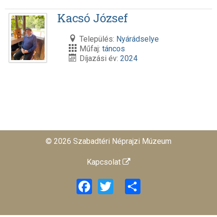
Kacsó József
Település:
Nyárádselye
Műfaj:
táncos
Díjazási év:
2024
© 2026 Szabadtéri Néprajzi Múzeum
Kapcsolat
Facebook
Twitter
Share