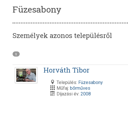
Füzesabony
Személyek azonos településről
1
Horváth Tibor
Település:
Füzesabony
Műfaj:
bőrműves
Díjazási év:
2008