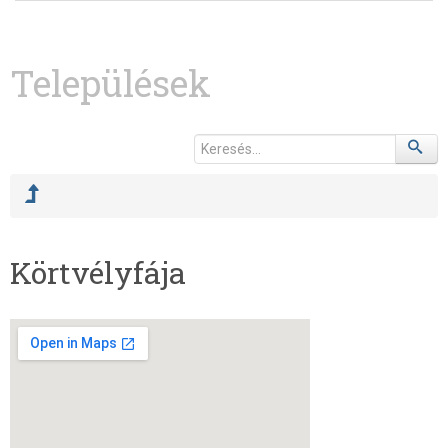
Települések
Körtvélyfája