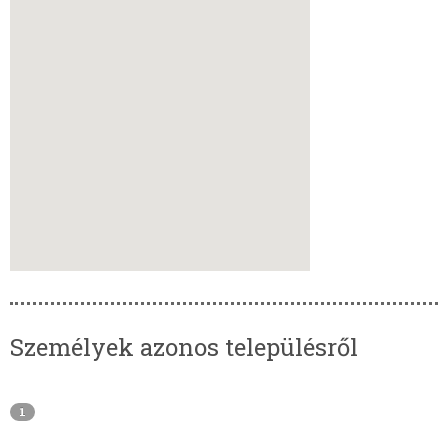
Személyek azonos településről
1