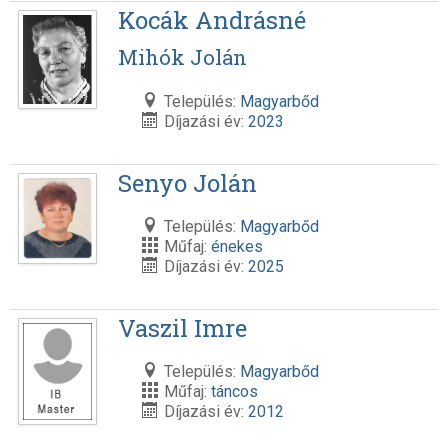
Kocák Andrásné
Mihók Jolán
Település:
Magyarbőd
Díjazási év:
2023
Senyo Jolán
Település:
Magyarbőd
Műfaj:
énekes
Díjazási év:
2025
Vaszil Imre
Település:
Magyarbőd
Műfaj:
táncos
Díjazási év:
2012