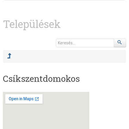
Települések
Csíkszentdomokos