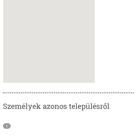
Személyek azonos településről
1