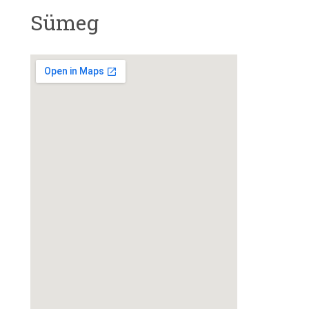
Sümeg