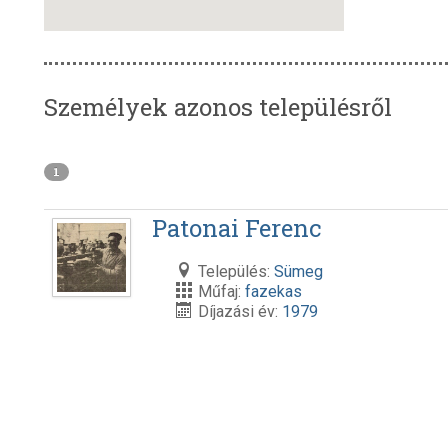
Személyek azonos településről
1
Patonai Ferenc
Település:
Sümeg
Műfaj:
fazekas
Díjazási év:
1979