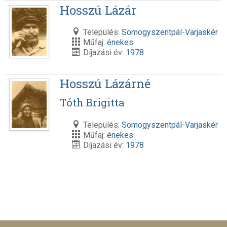
Hosszú Lázár
Település:
Somogyszentpál-Varjaskér
Műfaj:
énekes
Díjazási év:
1978
Hosszú Lázárné
Tóth Brigitta
Település:
Somogyszentpál-Varjaskér
Műfaj:
énekes
Díjazási év:
1978