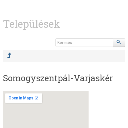
Települések
Somogyszentpál-Varjaskér