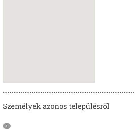
Személyek azonos településről
1