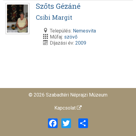
Szőts Gézáné
Csibi Margit
Település:
Nemesvita
Műfaj:
szövő
Díjazási év:
2009
© 2026 Szabadtéri Néprajzi Múzeum
Kapcsolat
Facebook
Twitter
Share