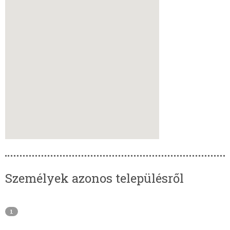
Személyek azonos településről
1