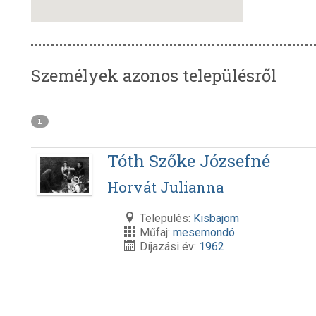
Személyek azonos településről
1
Tóth Szőke Józsefné
Horvát Julianna
Település:
Kisbajom
Műfaj:
mesemondó
Díjazási év:
1962