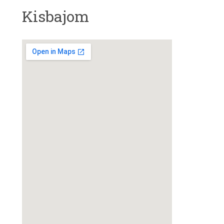
Kisbajom