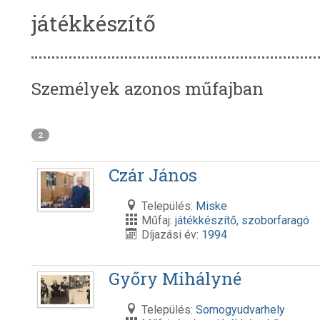
játékkészítő
Személyek azonos műfajban
2
Czár János
Település:
Miske
Műfaj:
játékkészítő
,
szoborfaragó
Díjazási év:
1994
Győry Mihályné
Település:
Somogyudvarhely