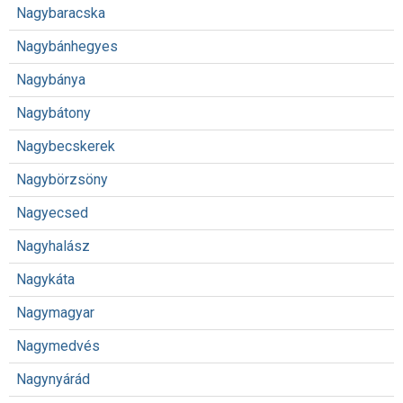
Nagybaracska
Nagybánhegyes
Nagybánya
Nagybátony
Nagybecskerek
Nagybörzsöny
Nagyecsed
Nagyhalász
Nagykáta
Nagymagyar
Nagymedvés
Nagynyárád