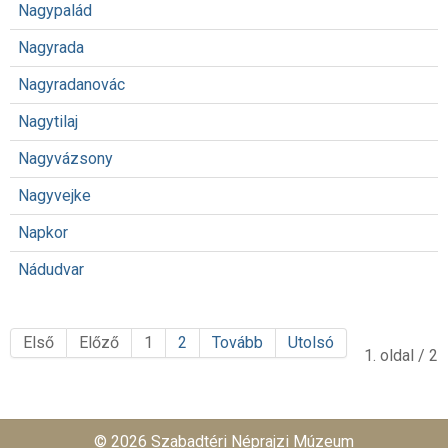
Nagypalád
Nagyrada
Nagyradanovác
Nagytilaj
Nagyvázsony
Nagyvejke
Napkor
Nádudvar
Első
Előző
1
2
Tovább
Utolsó
1. oldal / 2
© 2026 Szabadtéri Néprajzi Múzeum