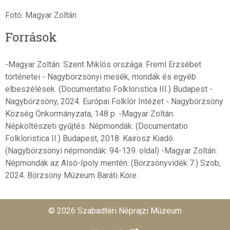
Fotó: Magyar Zoltán
Források
-Magyar Zoltán: Szent Miklós országa. Freml Erzsébet
történetei - Nagybörzsönyi mesék, mondák és egyéb
elbeszélések. (Documentatio Folkloristica III.) Budapest -
Nagybörzsöny, 2024. Európai Folklór Intézet - Nagybörzsöny
Község Önkormányzata, 148 p. -Magyar Zoltán:
Népköltészeti gyűjtés. Népmondák. (Documentatio
Folkloristica II.) Budapest, 2018. Kairosz Kiadó.
(Nagybörzsönyi népmondák: 94-139. oldal) -Magyar Zoltán:
Népmondák az Alsó-Ipoly mentén. (Börzsönyvidék 7.) Szob,
2024. Börzsöny Múzeum Baráti Köre.
© 2026 Szabadtéri Néprajzi Múzeum