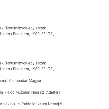
ek. Tanulmányok egy észak-
 Ágnes.) Budapest, 1980. 33–73.,
ek. Tanulmányok egy észak-
 Ágnes.) Budapest, 1980. 33–73.,
meséi és mondái. Magyar
 In: Palóc Múzeum Néprajzi Adattára
es évek). In: Palóc Múzeum Néprajzi