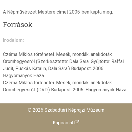
A Népművészet Mestere címet 2005-ben kapta meg.
Források
Irodalom:
Czérna Miklós történetei. Mesék, mondák, anekdoták
Oromhegyesről (Szerkesztette: Dala Sára. Gyűjtötte: Raffai
Judit, Puskás Katalin, Dala Sára.) Budapest, 2006.
Hagyományok Háza.
Czérna Miklós történetei. Mesék, mondák, anekdoták
Oromhegyesről. (DVD.) Budapest, 2006. Hagyományok Háza.
© 2026 Szabadtéri Néprajzi Múzeum
Kapcsolat