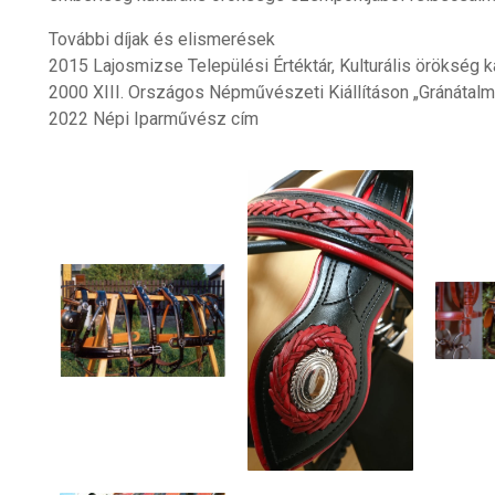
További díjak és elismerések
2015 Lajosmizse Települési Értéktár, Kulturális örökség k
2000 XIII. Országos Népművészeti Kiállításon „Gránátalm
2022 Népi Iparművész cím