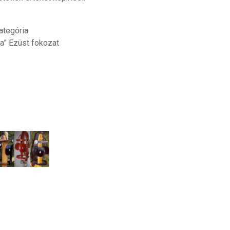
ategória
a” Ezüst fokozat