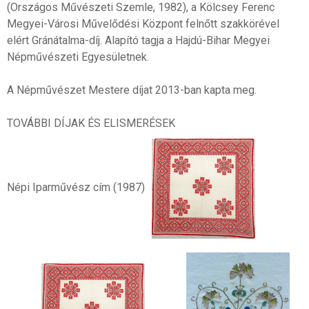
(Országos Művészeti Szemle, 1982), a Kölcsey Ferenc
Megyei-Városi Művelődési Központ felnőtt szakkörével
elért Gránátalma-díj. Alapító tagja a Hajdú-Bihar Megyei
Népművészeti Egyesületnek.
A Népművészet Mestere díjat 2013-ban kapta meg.
TOVÁBBI DÍJAK ÉS ELISMERÉSEK
Népi Iparművész cím (1987)