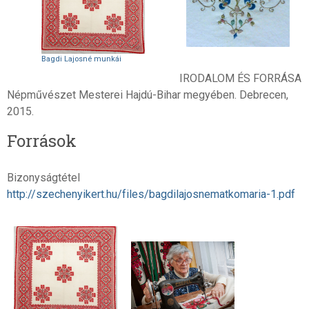
Bagdi Lajosné munkái
IRODALOM ÉS FORRÁSA
Népművészet Mesterei Hajdú-Bihar megyében. Debrecen,
2015.
Források
Bizonyságtétel
http://szechenyikert.hu/files/bagdilajosnematkomaria-1.pdf