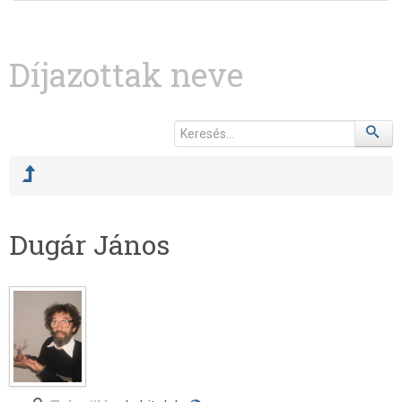
Díjazottak neve
Dugár János