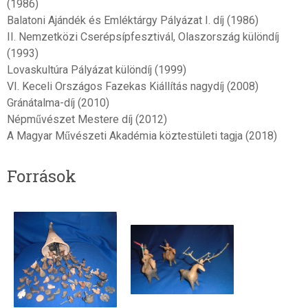
(1986)
Balatoni Ajándék és Emléktárgy Pályázat I. díj (1986)
II. Nemzetközi Cserépsípfesztivál, Olaszország különdíj
(1993)
Lovaskultúra Pályázat különdíj (1999)
VI. Keceli Országos Fazekas Kiállítás nagydíj (2008)
Gránátalma-díj (2010)
Népművészet Mestere díj (2012)
A Magyar Művészeti Akadémia köztestületi tagja (2018)
Források