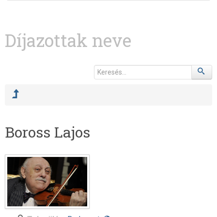
Díjazottak neve
Boross Lajos