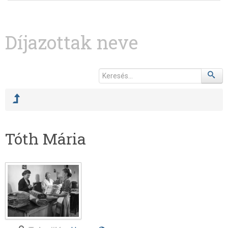
Díjazottak neve
Tóth Mária