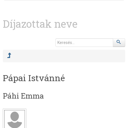
Díjazottak neve
Pápai Istvánné
Páhi Emma