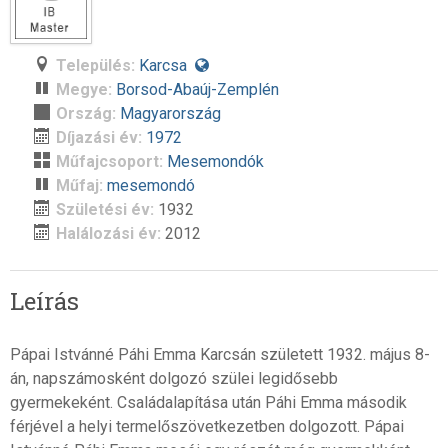
Település:
Karcsa
Megye:
Borsod-Abaúj-Zemplén
Ország:
Magyarország
Díjazási év:
1972
Műfajcsoport:
Mesemondók
Műfaj:
mesemondó
Születési év:
1932
Halálozási év:
2012
Leírás
Pápai Istvánné Páhi Emma Karcsán született 1932. május 8-
án, napszámosként dolgozó szülei legidősebb
gyermekeként. Családalapítása után Páhi Emma második
férjével a helyi termelőszövetkezetben dolgozott. Pápai