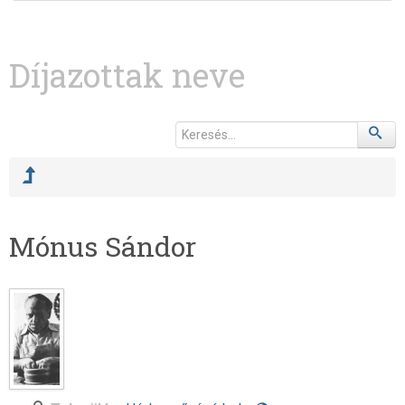
Díjazottak neve
Mónus Sándor