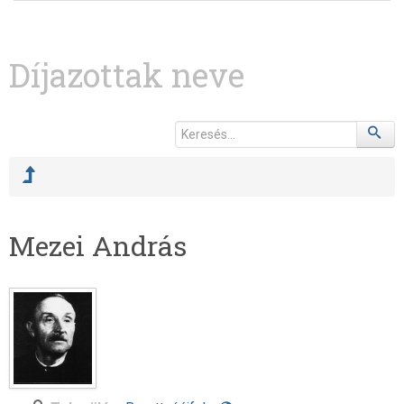
Díjazottak neve
Mezei András