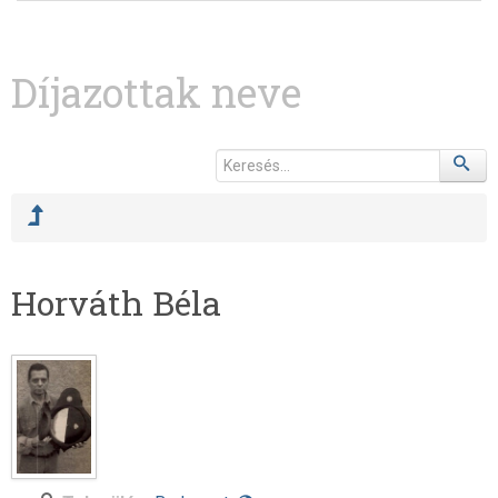
Díjazottak neve
Horváth Béla