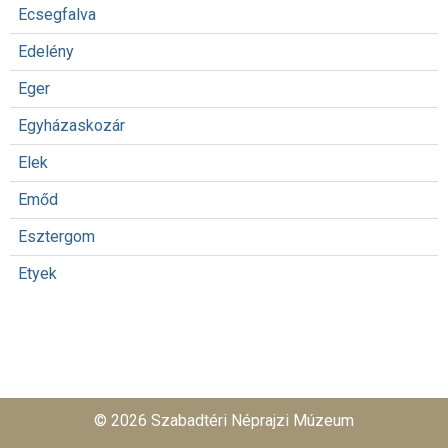
Ecsegfalva
Edelény
Eger
Egyházaskozár
Elek
Emőd
Esztergom
Etyek
© 2026 Szabadtéri Néprajzi Múzeum