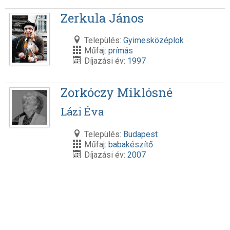
Zerkula János
Település:
Gyimesközéplok
Műfaj:
prímás
Díjazási év:
1997
Zorkóczy Miklósné
Lázi Éva
Település:
Budapest
Műfaj:
babakészítő
Díjazási év:
2007