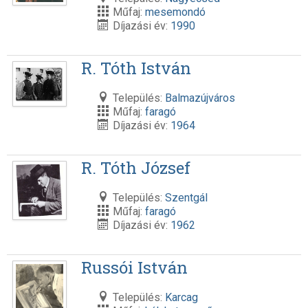
Műfaj:
mesemondó
Díjazási év:
1990
R. Tóth István
Település:
Balmazújváros
Műfaj:
faragó
Díjazási év:
1964
R. Tóth József
Település:
Szentgál
Műfaj:
faragó
Díjazási év:
1962
Russói István
Település:
Karcag