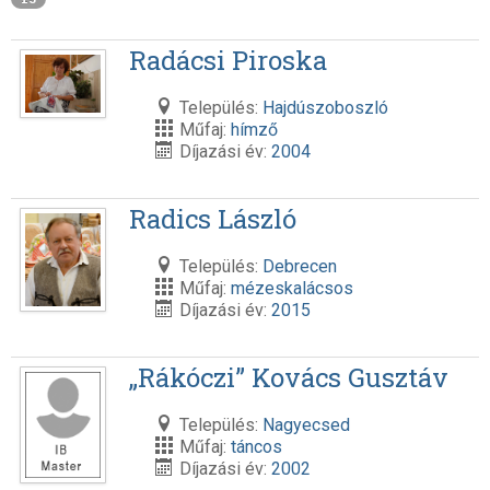
Radácsi Piroska
Település:
Hajdúszoboszló
Műfaj:
hímző
Díjazási év:
2004
Radics László
Település:
Debrecen
Műfaj:
mézeskalácsos
Díjazási év:
2015
„Rákóczi” Kovács Gusztáv
Település:
Nagyecsed
Műfaj:
táncos
Díjazási év:
2002