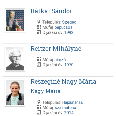
Rátkai Sándor
Település:
Szeged
Műfaj:
papucsos
Díjazási év:
1992
Reitzer Mihályné
Műfaj:
hímző
Díjazási év:
1970
Reszeginé Nagy Mária
Nagy Mária
Település:
Hajdúnánás
Műfaj:
szalmafonó
Díjazási év:
2014