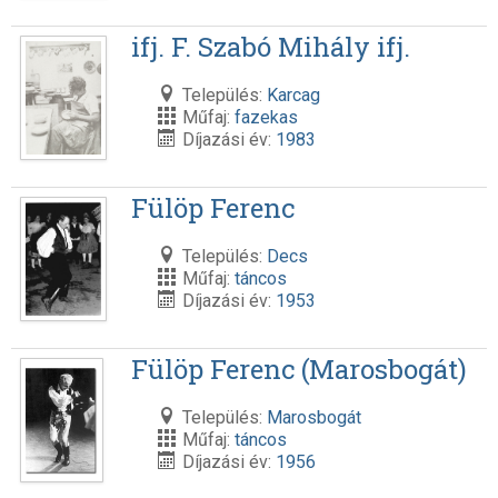
ifj. F. Szabó Mihály ifj.
Település:
Karcag
Műfaj:
fazekas
Díjazási év:
1983
Fülöp Ferenc
Település:
Decs
Műfaj:
táncos
Díjazási év:
1953
Fülöp Ferenc (Marosbogát)
Település:
Marosbogát
Műfaj:
táncos
Díjazási év:
1956