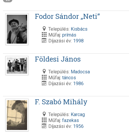
Fodor Sándor „Neti”
Település:
Kisbács
Műfaj:
prímás
Díjazási év:
1998
Földesi János
Település:
Madocsa
Műfaj:
táncos
Díjazási év:
1986
F. Szabó Mihály
Település:
Karcag
Műfaj:
fazekas
Díjazási év:
1956