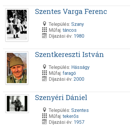
Szentes Varga Ferenc
Település:
Szany
Műfaj:
táncos
Díjazási év:
1980
Szentkereszti István
Település:
Hásságy
Műfaj:
faragó
Díjazási év:
2000
Szenyéri Dániel
Település:
Szentes
Műfaj:
tekerős
Díjazási év:
1957