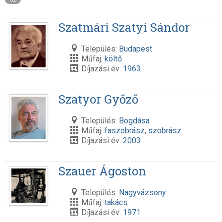
Szatmári Szatyi Sándor
Település:
Budapest
Műfaj:
költő
Díjazási év:
1963
Szatyor Győző
Település:
Bogdása
Műfaj:
faszobrász
,
szobrász
Díjazási év:
2003
Szauer Ágoston
Település:
Nagyvázsony
Műfaj:
takács
Díjazási év:
1971