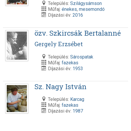
Település:
Szilágysámson
Műfaj:
énekes
,
mesemondó
Díjazási év:
2016
özv. Szkircsák Bertalanné
Gergely Erzsébet
Település:
Sárospatak
Műfaj:
fazekas
Díjazási év:
1953
Sz. Nagy István
Település:
Karcag
Műfaj:
fazekas
Díjazási év:
1987