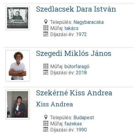
Szedlacsek Dara István
Település:
Nagybaracska
Műfaj:
takács
Díjazási év:
1972
Szegedi Miklós János
Műfaj:
bútorfaragó
Díjazási év:
2018
Szekérné Kiss Andrea
Kiss Andrea
Település:
Budapest
Műfaj:
fazekas
Díjazási év:
1990