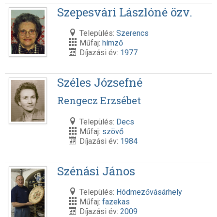
Szepesvári Lászlóné özv.
Település:
Szerencs
Műfaj:
hímző
Díjazási év:
1977
Széles Józsefné
Rengecz Erzsébet
Település:
Decs
Műfaj:
szövő
Díjazási év:
1984
Szénási János
Település:
Hódmezővásárhely
Műfaj:
fazekas
Díjazási év:
2009