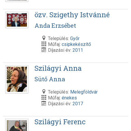
özv. Szigethy Istvánné
Anda Erzsébet
Település:
Győr
Műfaj:
csipkekészítő
Díjazási év:
2011
Szilágyi Anna
Sütő Anna
Település:
Melegföldvár
Műfaj:
énekes
Díjazási év:
2017
Szilágyi Ferenc