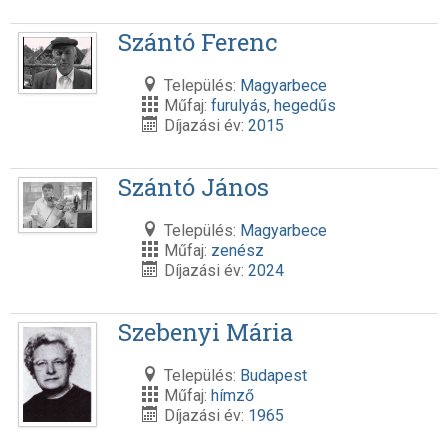
Szántó Ferenc
Település:
Magyarbece
Műfaj:
furulyás
,
hegedűs
Díjazási év:
2015
Szántó János
Település:
Magyarbece
Műfaj:
zenész
Díjazási év:
2024
Szebenyi Mária
Település:
Budapest
Műfaj:
hímző
Díjazási év:
1965