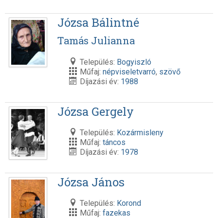
Józsa Bálintné
Tamás Julianna
Település:
Bogyiszló
Műfaj:
népviseletvarró
,
szövő
Díjazási év:
1988
Józsa Gergely
Település:
Kozármisleny
Műfaj:
táncos
Díjazási év:
1978
Józsa János
Település:
Korond
Műfaj:
fazekas