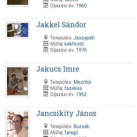
Díjazási év:
1960
Jakkel Sándor
Település:
Jászapáti
Műfaj:
kékfestő
Díjazási év:
1976
Jakucs Imre
Település:
Mezőtúr
Műfaj:
fazekas
Díjazási év:
1962
Jancsikity János
Település:
Buzsák
Műfaj:
faragó