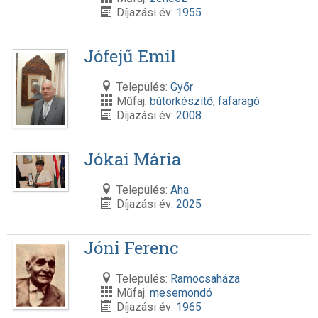
Díjazási év:
1955
Jófejű Emil
Település:
Győr
Műfaj:
bútorkészítő
,
fafaragó
Díjazási év:
2008
Jókai Mária
Település:
Aha
Díjazási év:
2025
Jóni Ferenc
Település:
Ramocsaháza
Műfaj:
mesemondó
Díjazási év:
1965