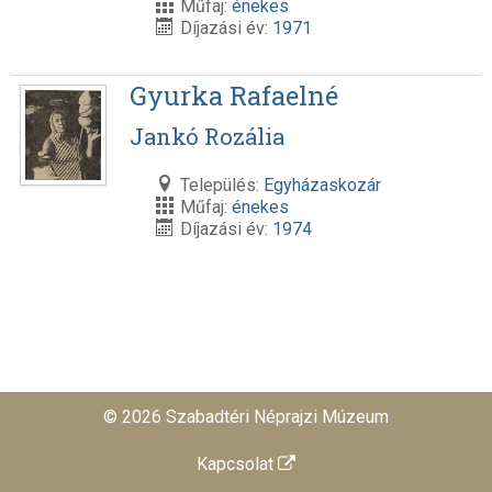
Műfaj:
énekes
Díjazási év:
1971
Gyurka Rafaelné
Jankó Rozália
Település:
Egyházaskozár
Műfaj:
énekes
Díjazási év:
1974
© 2026 Szabadtéri Néprajzi Múzeum
Kapcsolat