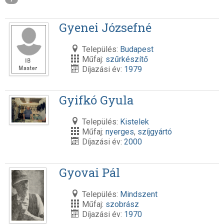
Gyenei Józsefné
Település:
Budapest
Műfaj:
szűrkészítő
Díjazási év:
1979
Gyifkó Gyula
Település:
Kistelek
Műfaj:
nyerges
,
szíjgyártó
Díjazási év:
2000
Gyovai Pál
Település:
Mindszent
Műfaj:
szobrász
Díjazási év:
1970